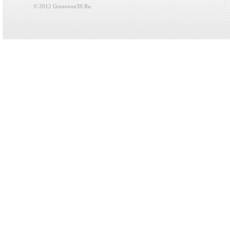
© 2012 Gruzovoz39.Ru