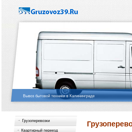
Вывоз бытовой техники в Калининграде
Грузоперевозки
Грузоперево
Квартирный переезд