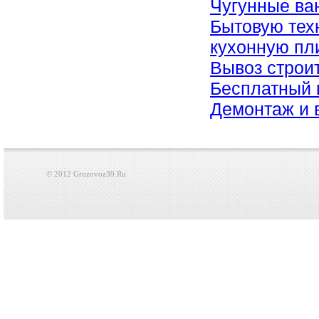
Чугунные ван
Бытовую тех
кухонную пл
Вывоз строи
Бесплатный 
Демонтаж и 
© 2012 Gruzovoz39.Ru