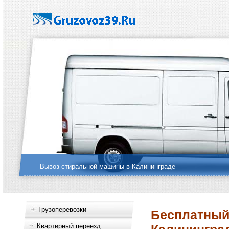
Вывоз стиральной машины в Калининграде
Грузоперевозки
Бесплатный 
Квартирный переезд