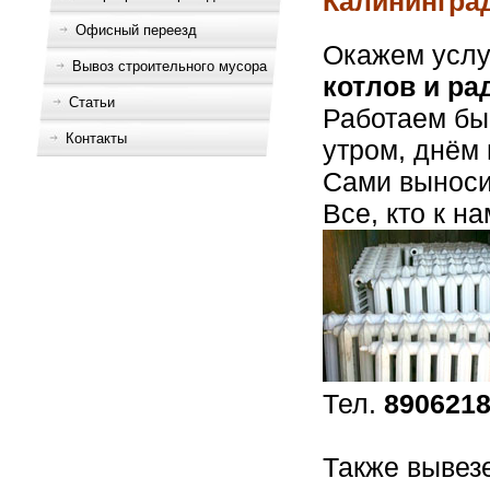
Калининград
Офисный переезд
Окажем услу
Вывоз строительного мусора
котлов и ра
Статьи
Работаем быс
Контакты
утром, днём 
Сами выноси
Все, кто к н
Тел.
890621
Также вывез